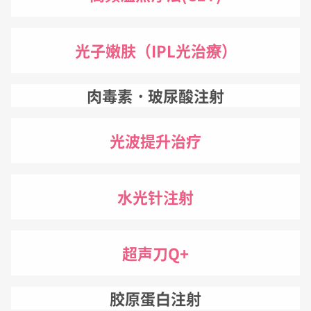
光子嫩肤（IPL光治療）
肉毒素・玻尿酸注射
光波提升治疗
水光针注射
超声刀Q+
胶原蛋白注射