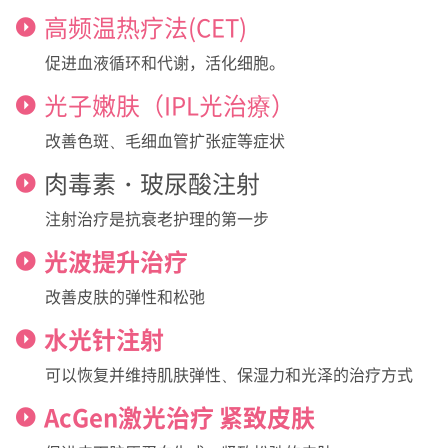
高频温热疗法(CET)
促进血液循环和代谢，活化细胞。
光子嫩肤（IPL光治療）
改善色斑、毛细血管扩张症等症状
肉毒素・玻尿酸注射
注射治疗是抗衰老护理的第一步
光波提升治疗
改善皮肤的弹性和松弛
水光针注射
可以恢复并维持肌肤弹性、保湿力和光泽的治疗方式
AcGen激光治疗 紧致皮肤