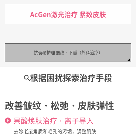
AcGen激光治疗 紧致皮肤
抗衰老护理 皱纹・下垂（外科治疗）
根据困扰探索治疗手段
改善皱纹・松弛・皮肤弹性
果酸焕肤治疗・离子导入
去除老废角质和毛孔的污垢，调整肌肤